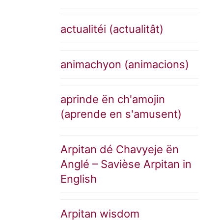
actualitéi (actualitât)
animachyon (animacions)
aprinde ën ch'amojin
(aprende en s'amusent)
Arpitan dé Chavyeje ën
Anglé – Savièse Arpitan in
English
Arpitan wisdom