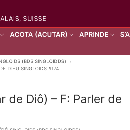
VALAIS, SUISSE
ACOTA (ACUTAR)
APRINDE
S’
INGLOIDS (BDS SINGLOIDDS)
DE DIEU SINGLOIDS #174
Rechercher 
r de Diô) – F: Parler de