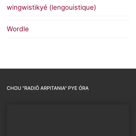
wingwistikyé (lengouistique)
Wordle
CHOU "RADIÔ ARPITANIA" PYE ÓRA