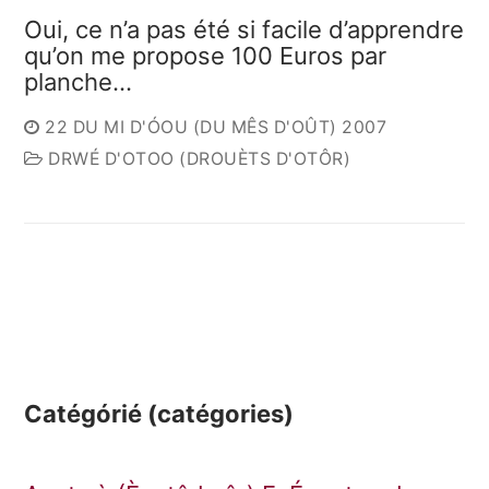
Oui, ce n’a pas été si facile d’apprendre
qu’on me propose 100 Euros par
planche…
22 DU MI D'ÓOU (DU MÊS D'OÛT) 2007
DRWÉ D'OTOO (DROUÈTS D'OTÔR)
Catégórié (catégories)