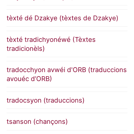
tèxté dé Dzakye (tèxtes de Dzakye)
tèxté tradichyonéwé (Tèxtes
tradicionèls)
tradocchyon avwéi d'ORB (traduccions
avouéc d’ORB)
tradocsyon (traduccions)
tsanson (chançons)