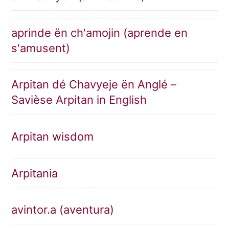
aprinde ën ch'amojin (aprende en
s'amusent)
Arpitan dé Chavyeje ën Anglé –
Savièse Arpitan in English
Arpitan wisdom
Arpitania
avintor.a (aventura)