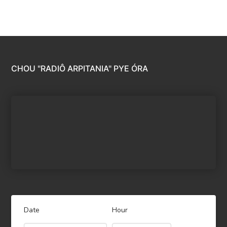
CHOU "RADIÔ ARPITANIA" PYE ÓRA
Date
Hour