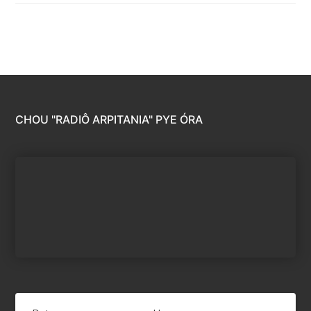
CHOU "RADIÔ ARPITANIA" PYE ÓRA