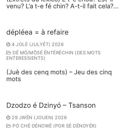
venu? L’a t-e fé chin? A-t-il fait cela?…
dépléea = à refaire
4 JOLÉ (JULYÉT) 2026
DÉ MÓ/MÔSÉ ËNTÉRÉCHIN (DES MOTS
ENTERESSIENTS)
(Juè des cenq mots) – Jeu des cinq
mots
Dzodzo é Dzinyó – Tsanson
29 JWËN (JOUEN) 2026
PÓ CHÉ DÉNOWÉ (POR SÈ DÉNOYÉR)