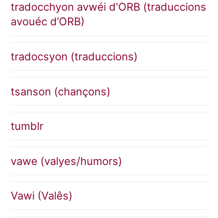
tradocchyon avwéi d'ORB (traduccions
avouéc d’ORB)
tradocsyon (traduccions)
tsanson (chançons)
tumblr
vawe (valyes/humors)
Vawi (Valês)