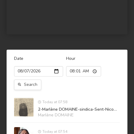
Date
Hour
Search
Today at 07:58
2-Marlène DOMAINE-sindica-Sent-Nicolas
Marlène DOMAINE
Today at 07:54