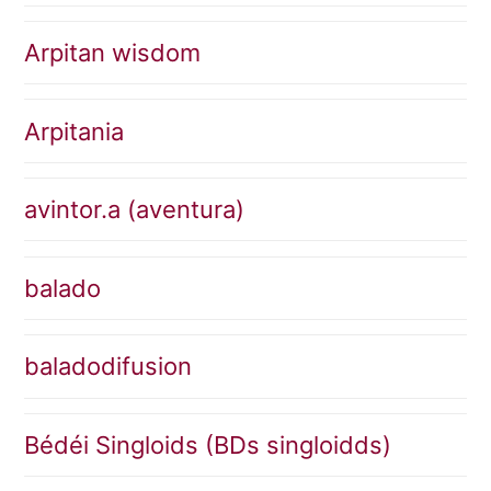
Arpitan wisdom
Arpitania
avintor.a (aventura)
balado
baladodifusion
Bédéi Singloids (BDs singloidds)