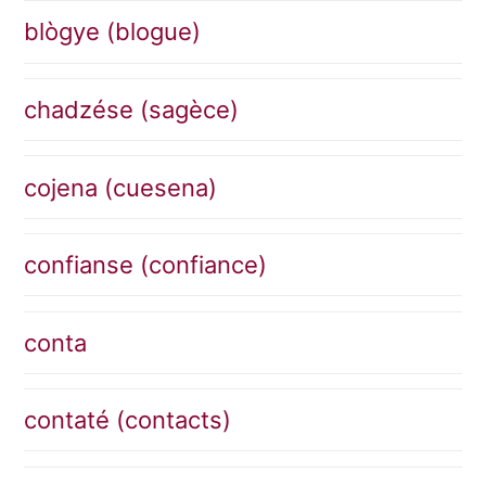
blògye (blogue)
chadzése (sagèce)
cojena (cuesena)
confianse (confiance)
conta
contaté (contacts)