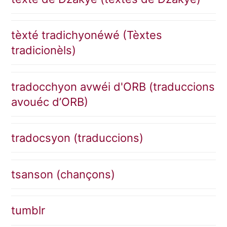
tèxté tradichyonéwé (Tèxtes
tradicionèls)
tradocchyon avwéi d'ORB (traduccions
avouéc d’ORB)
tradocsyon (traduccions)
tsanson (chançons)
tumblr