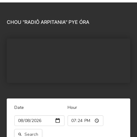
CHOU "RADIÔ ARPITANIA" PYE ÓRA
Date
Hour
Search