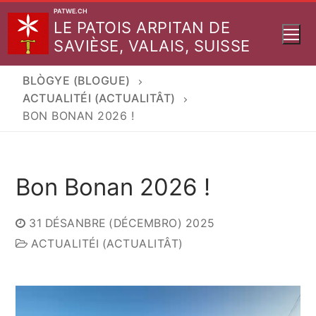
Aller
PATWE.CH
LE PATOIS ARPITAN DE
au
SAVIÈSE, VALAIS, SUISSE
contenu
BLÒGYE (BLOGUE)
ACTUALITÉI (ACTUALITÂT)
BON BONAN 2026 !
Bon Bonan 2026 !
31 DÉSANBRE (DÉCEMBRO) 2025
ACTUALITÉI (ACTUALITÂT)