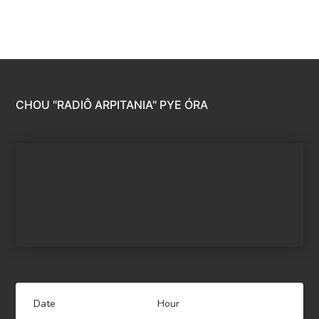
CHOU "RADIÔ ARPITANIA" PYE ÓRA
Date
Hour