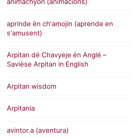
animachyon (animacions)
aprinde ën ch'amojin (aprende en
s'amusent)
Arpitan dé Chavyeje ën Anglé –
Savièse Arpitan in English
Arpitan wisdom
Arpitania
avintor.a (aventura)