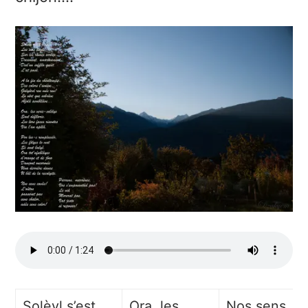
Solèyl s’est
Ora, les
Nos sens