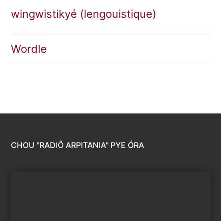
wingwistikyé (lengouistique)
Wordle
CHOU "RADIÔ ARPITANIA" PYE ÓRA