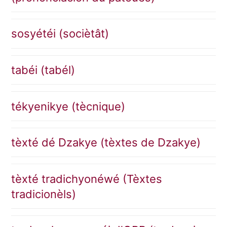
sosyétéi (sociètât)
tabéi (tabél)
tékyenikye (tècnique)
tèxté dé Dzakye (tèxtes de Dzakye)
tèxté tradichyonéwé (Tèxtes
tradicionèls)