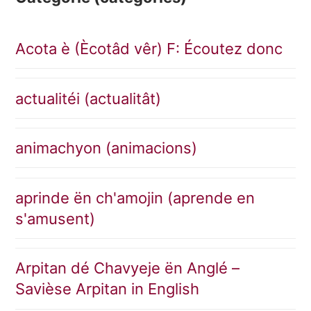
Acota è (Ècotâd vêr) F: Écoutez donc
actualitéi (actualitât)
animachyon (animacions)
aprinde ën ch'amojin (aprende en
s'amusent)
Arpitan dé Chavyeje ën Anglé –
Savièse Arpitan in English