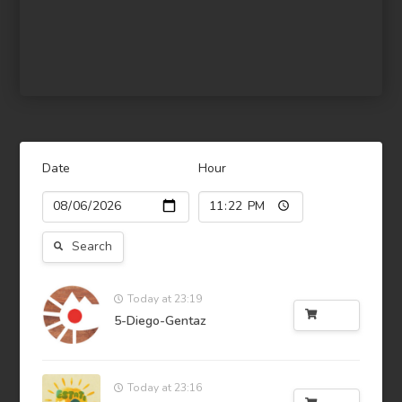
Date
Hour
Search
Today at 23:19
Buy
5-Diego-Gentaz
Today at 23:16