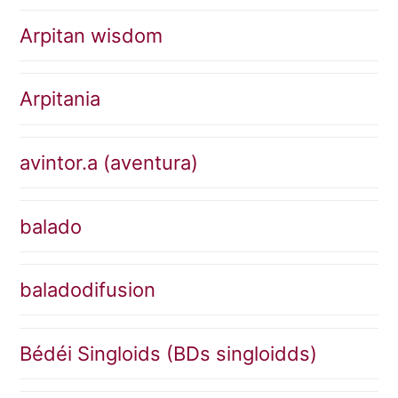
Arpitan wisdom
Arpitania
avintor.a (aventura)
balado
baladodifusion
Bédéi Singloids (BDs singloidds)