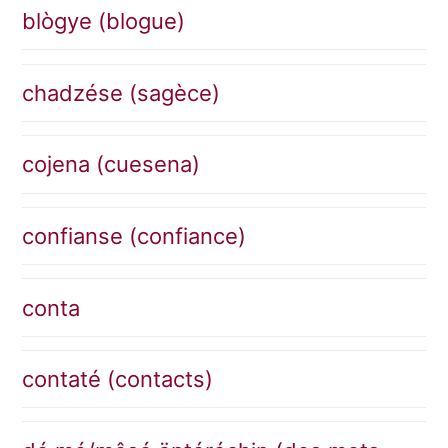
blògye (blogue)
chadzése (sagèce)
cojena (cuesena)
confianse (confiance)
conta
contaté (contacts)