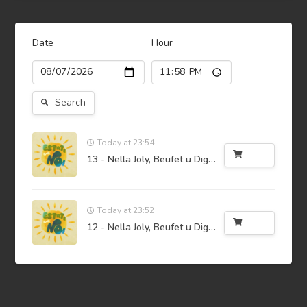
Date
Hour
Search
Today at 23:54
Buy
13 - Nella Joly, Beufet u Digourdi
Today at 23:52
Buy
12 - Nella Joly, Beufet u Digourdi