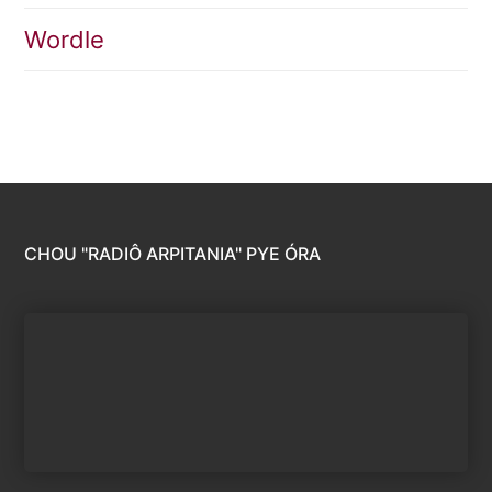
Wordle
CHOU "RADIÔ ARPITANIA" PYE ÓRA