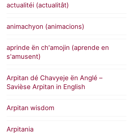
actualitéi (actualitât)
animachyon (animacions)
aprinde ën ch'amojin (aprende en
s'amusent)
Arpitan dé Chavyeje ën Anglé –
Savièse Arpitan in English
Arpitan wisdom
Arpitania