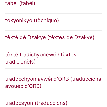
tabéi (tabél)
tékyenikye (tècnique)
tèxté dé Dzakye (tèxtes de Dzakye)
tèxté tradichyonéwé (Tèxtes
tradicionèls)
tradocchyon avwéi d'ORB (traduccions
avouéc d’ORB)
tradocsyon (traduccions)