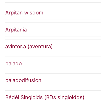
Arpitan wisdom
Arpitania
avintor.a (aventura)
balado
baladodifusion
Bédéi Singloids (BDs singloidds)