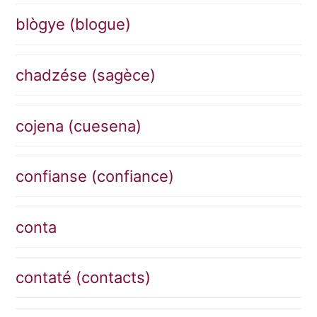
blògye (blogue)
chadzése (sagèce)
cojena (cuesena)
confianse (confiance)
conta
contaté (contacts)