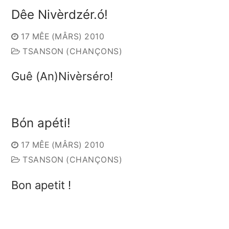
Dêe Nivèrdzér.ó!
17 MÊE (MÂRS) 2010
TSANSON (CHANÇONS)
Guê (An)Nivèrséro!
Bón apéti!
17 MÊE (MÂRS) 2010
TSANSON (CHANÇONS)
Bon apetit !