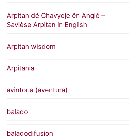
Arpitan dé Chavyeje ën Anglé –
Savièse Arpitan in English
Arpitan wisdom
Arpitania
avintor.a (aventura)
balado
baladodifusion