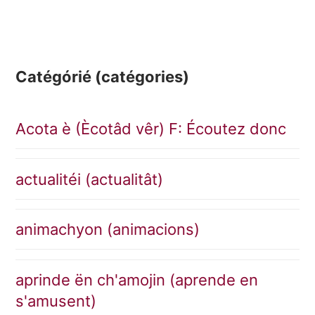
Catégórié (catégories)
Acota è (Ècotâd vêr) F: Écoutez donc
actualitéi (actualitât)
animachyon (animacions)
aprinde ën ch'amojin (aprende en
s'amusent)