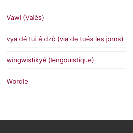
Vawi (Valês)
vya dé tui é dzò (via de tués les jorns)
wingwistikyé (lengouistique)
Wordle