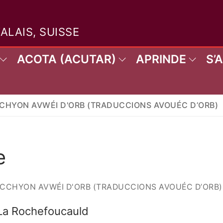
VALAIS, SUISSE
ACOTA (ACUTAR)
APRINDE
S’
HYON AVWÉI D'ORB (TRADUCCIONS AVOUÉC D’ORB)
Rechercher 
e
CHYON AVWÉI D'ORB (TRADUCCIONS AVOUÉC D’ORB)
 La Rochefoucauld