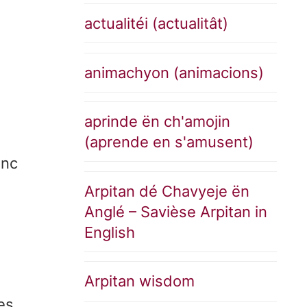
actualitéi (actualitât)
animachyon (animacions)
aprinde ën ch'amojin
(aprende en s'amusent)
anc
Arpitan dé Chavyeje ën
Anglé – Savièse Arpitan in
English
Arpitan wisdom
es