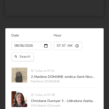
Date
Hour
Search
Today at 07:51
2-Marlène DOMAINE-sindica-Sent-Nicolas
Marlène DOMAINE
Today at 07:48
Christiane Dunoyer 3 - Litèratura Arpitana
Christiane Dunoyer