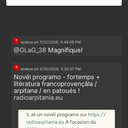
dzakye
on
7/22/2026, 6:44:08 PM
@
GLaG_38
Magnifique!
dzakye
on
3/30/2026, 3:35:07 PM
Novél programo - fortemps +
litèratura francoprovençâla /
arpitana / en patoués !
radioarpitania.eu