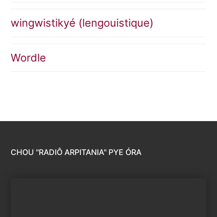
wingwistikyé (lengouistique)
Wordle
CHOU "RADIÔ ARPITANIA" PYE ÓRA