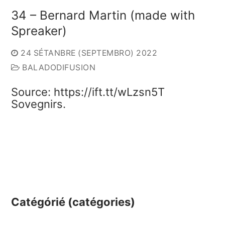
34 – Bernard Martin (made with
Spreaker)
24 SÉTANBRE (SEPTEMBRO) 2022
BALADODIFUSION
Source: https://ift.tt/wLzsn5T
Sovegnirs.
Catégórié (catégories)